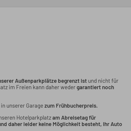
nserer Außenparkplätze begrenzt ist
und nicht für
platz im Freien kann daher weder
garantiert noch
z in unserer Garage
zum Frühbucherpreis.
unseren Hotelparkplatz
am Abreisetag für
nd daher leider keine Möglichkeit besteht, Ihr Auto