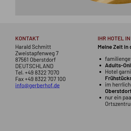
KONTAKT
IHR HOTEL I
Harald Schmitt
Meine Zeit in
Zweistapfenweg 7
familienge
87561 Oberstdorf
Adults-Onl
DEUTSCHLAND
Hotel garni
Tel.
+49 8322 7070
Frühstück
Fax +49 8322 707 100
im herrlic
info@gerberhof.de
Oberstdor
nur ein pa
Ortszentru