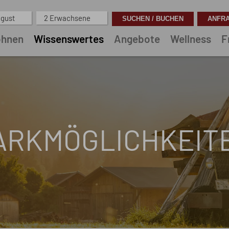
ugust
2 Erwachsene
hnen
Wissenswertes
Angebote
Wellness
F
ARKMÖGLICHKEIT