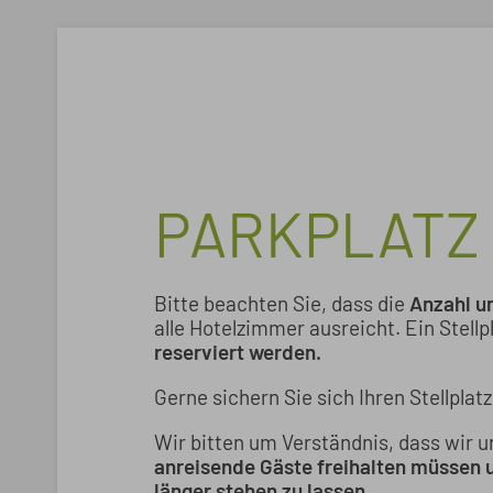
PARKPLATZ
Bitte beachten Sie, dass die
Anzahl u
alle Hotelzimmer ausreicht. Ein Stell
reserviert werden.
Gerne sichern Sie sich Ihren Stellplat
Wir bitten um Verständnis, dass wir 
anreisende Gäste freihalten müssen u
länger stehen zu lassen.