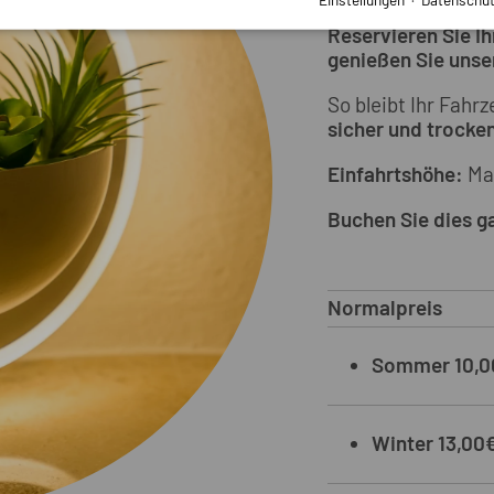
Reservieren Sie Ih
genießen Sie unse
So bleibt Ihr Fahr
sicher und trocken
Einfahrtshöhe:
Ma
Buchen Sie dies g
Normalpreis
Sommer 10,0
Winter 13,00