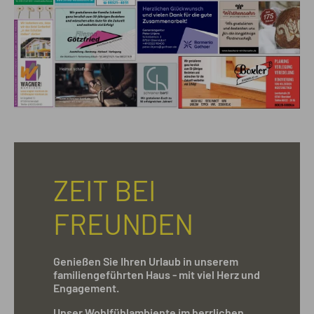
ZEIT BEI
FREUNDEN
Genießen Sie Ihren Urlaub in unserem
familiengeführten Haus - mit viel Herz und
Engagement.
Unser Wohlfühlambiente im herrlichen