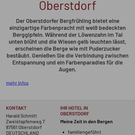
Oberstdorf
Der Oberstdorfer Bergfrühling bietet eine
einzigartige Farbenpracht mit weiß bedeckten
Berggipfeln. Während der Löwenzahn im Tal
unten blüht und die Wiesen gelb leuchten lässt,
erscheinen die Berge wie mit Puderzucker
bestäubt. Genießen Sie die Verbindung zwischen
Entspannung und ein Farbenparadies für die
Augen.
mehr Infos
KONTAKT
IHR HOTEL IN
OBERSTDORF
Harald Schmitt
Zweistapfenweg 7
Meine Zeit in den Bergen
87561 Oberstdorf
familiengeführt
DEUTSCHLAND