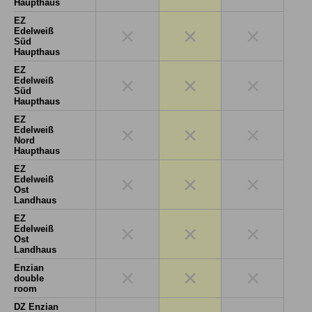
Haupthaus
EZ
×
×
×
Edelweiß
Süd
Haupthaus
EZ
×
×
×
Edelweiß
Süd
Haupthaus
EZ
×
×
×
Edelweiß
Nord
Haupthaus
EZ
×
×
×
Edelweiß
Ost
Landhaus
EZ
×
×
×
Edelweiß
Ost
Landhaus
Enzian
×
×
×
double
room
DZ Enzian