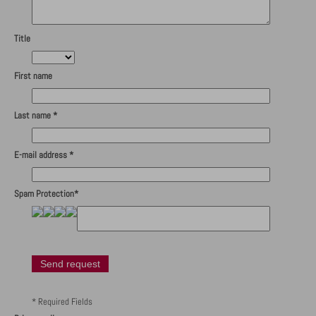
Title
First name
Last name *
E-mail address *
Spam Protection*
* Required Fields