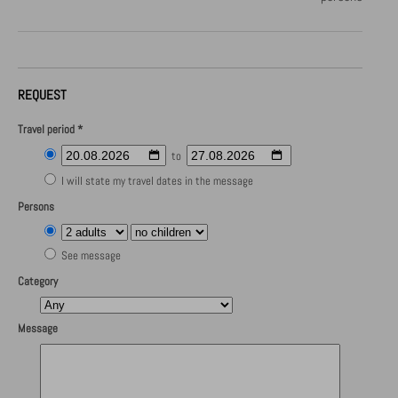
REQUEST
Travel period *
to
I will state my travel dates in the message
Persons
See message
Category
Message