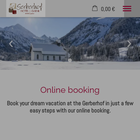
0,00 €
×
Cart is empty
Rooms
Wellness
English
Online booking
Book your dream vacation at the Gerberhof in just a few
easy steps with our online booking.