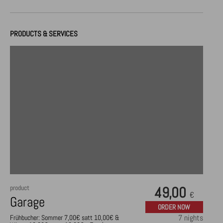
PRODUCTS & SERVICES
product
49,00
€
Garage
ORDER NOW
7 nights
Frühbucher: Sommer 7,00€ satt 10,00€ &