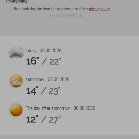
Privacy policy
By submitting the form I have taken note of the
privacy policy
.
Akkm0ub5uh8NVDYZt5y
today ·
06.08.2026
16°
/ 22°
tomorrow ·
07.08.2026
14°
/ 23°
The day after tomorrow ·
08.08.2026
12°
/ 27°