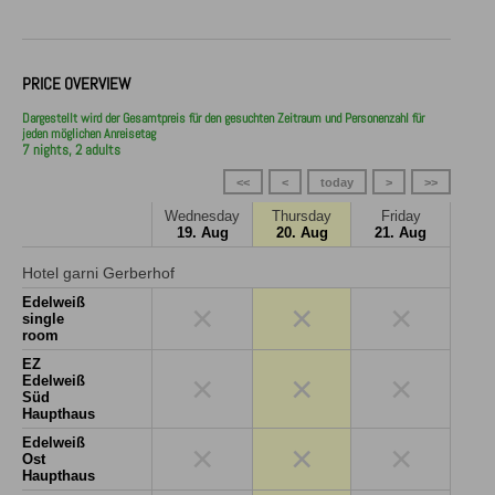
PRICE OVERVIEW
Dargestellt wird der Gesamtpreis für den gesuchten Zeitraum und Personenzahl für
jeden möglichen Anreisetag
7 nights, 2 adults
<<
<
today
>
>>
Wednesday
Thursday
Friday
19. Aug
20. Aug
21. Aug
Hotel garni Gerberhof
Edelweiß
×
×
×
single
room
EZ
×
×
×
Edelweiß
Süd
Haupthaus
Edelweiß
×
×
×
Ost
Haupthaus