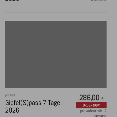
product
286,00
€
Gipfel(S)pass 7 Tage
ORDER NOW
2026
pro Aufenthalt, 2
persons