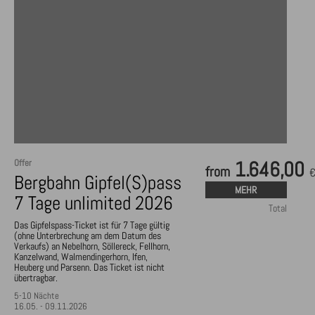
Offer
1.646,00
from
Bergbahn Gipfel(S)pass
MEHR
7 Tage unlimited 2026
Total
Das Gipfelspass-Ticket ist für 7 Tage gültig
(ohne Unterbrechung am dem Datum des
Verkaufs) an Nebelhorn, Söllereck, Fellhorn,
Kanzelwand, Walmendingerhorn, Ifen,
Heuberg und Parsenn. Das Ticket ist nicht
übertragbar.
5-10 Nächte
16.05. - 09.11.2026