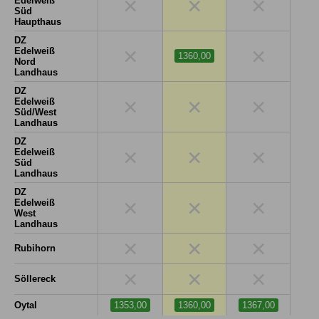
×
×
×
Edelweiß
Süd
Haupthaus
DZ
×
×
Edelweiß
1360,00
Nord
Landhaus
DZ
×
×
×
Edelweiß
Süd/West
Landhaus
DZ
×
×
×
Edelweiß
Süd
Landhaus
DZ
×
×
×
Edelweiß
West
Landhaus
×
×
×
Rubihorn
×
×
×
Söllereck
Oytal
1353,00
1360,00
1367,00