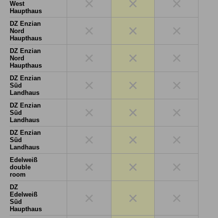
×
×
×
West
Haupthaus
DZ Enzian
×
×
×
Nord
Haupthaus
DZ Enzian
×
×
×
Nord
Haupthaus
DZ Enzian
×
×
×
Süd
Landhaus
DZ Enzian
×
×
×
Süd
Landhaus
DZ Enzian
×
×
×
Süd
Landhaus
Edelweiß
×
×
×
double
room
DZ
×
×
×
Edelweiß
Süd
Haupthaus