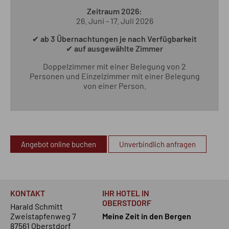
Zeitraum 2026:
26. Juni - 17. Juli 2026
✔
ab 3 Übernachtungen je nach Verfügbarkeit
✔
auf ausgewählte Zimmer
Doppelzimmer mit einer Belegung von 2
Personen und Einzelzimmer mit einer Belegung
von einer Person.
Angebot online buchen
Unverbindlich anfragen
KONTAKT
IHR HOTEL IN
OBERSTDORF
Harald Schmitt
Zweistapfenweg 7
Meine Zeit in den Bergen
87561 Oberstdorf